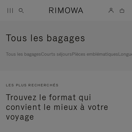
Tous les bagages
Tous les bagages
Courts séjours
Pièces emblématiques
Longu
LES PLUS RECHERCHÉS
Trouvez le format qui
convient le mieux à votre
voyage