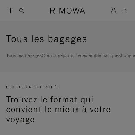
Tous les bagages
Tous les bagages
Courts séjours
Pièces emblématiques
Longu
LES PLUS RECHERCHÉS
Trouvez le format qui
convient le mieux à votre
voyage