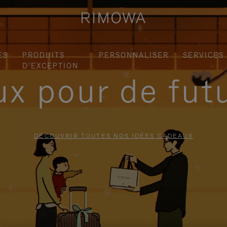
ES
PRODUITS
PERSONNALISER
SERVICES
D'EXCEPTION
x pour de fut
DÉCOUVRIR TOUTES NOS IDÉES CADEAUX