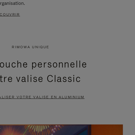
rganisation.
COUVRIR
RIMOWA UNIQUE
ouche personnelle
tre valise Classic
LISER VOTRE VALISE EN ALUMINIUM