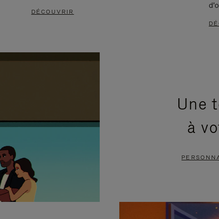
d'o
DÉCOUVRIR
DÉ
Une t
à vo
PERSONNA