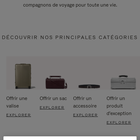
compagnons de voyage pour toute une vie.
DÉCOUVRIR NOS PRINCIPALES CATÉGORIES
Offrir une
Offrir un sac
Offrir un
Offrir un
valise
accessoire
produit
EXPLORER
d'exception
EXPLORER
EXPLORER
EXPLORER