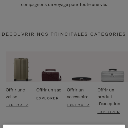
compagnons de voyage pour toute une vie.
DÉCOUVRIR NOS PRINCIPALES CATÉGORIES
Offrir une
Offrir un sac
Offrir un
Offrir un
valise
accessoire
produit
EXPLORER
d'exception
EXPLORER
EXPLORER
EXPLORER