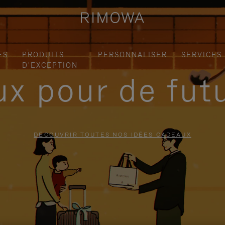
ES
PRODUITS
PERSONNALISER
SERVICES
D'EXCEPTION
x pour de fut
DÉCOUVRIR TOUTES NOS IDÉES CADEAUX