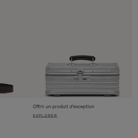
Offrir un produit d'exception
EXPLORER