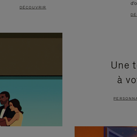
d'o
DÉCOUVRIR
DÉ
Une t
à vo
PERSONNA