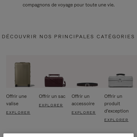
compagnons de voyage pour toute une vie.
DÉCOUVRIR NOS PRINCIPALES CATÉGORIES
Offrir une
Offrir un sac
Offrir un
Offrir un
valise
accessoire
produit
EXPLORER
d'exception
EXPLORER
EXPLORER
EXPLORER