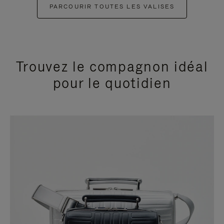
PARCOURIR TOUTES LES VALISES
Trouvez le compagnon idéal
pour le quotidien