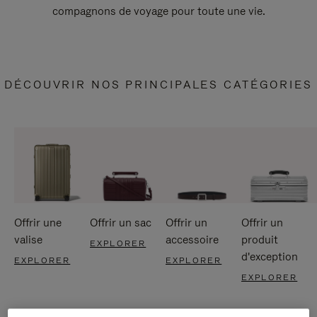
compagnons de voyage pour toute une vie.
DÉCOUVRIR NOS PRINCIPALES CATÉGORIES
Offrir une
Offrir un sac
Offrir un
Offrir un
valise
accessoire
produit
EXPLORER
d'exception
EXPLORER
EXPLORER
EXPLORER