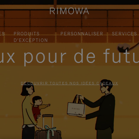
ES
PRODUITS
PERSONNALISER
SERVICES
D'EXCEPTION
x pour de fut
DÉCOUVRIR TOUTES NOS IDÉES CADEAUX