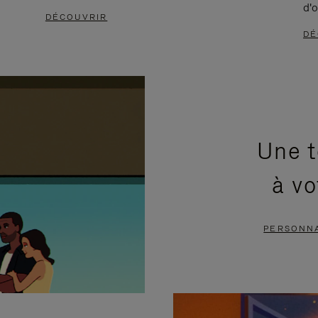
d'o
DÉCOUVRIR
DÉ
Une t
à vo
PERSONNA