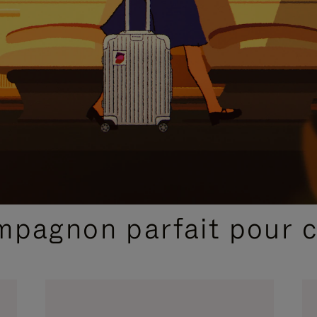
SÉLECTIONS CADEAUX ET INSPIRATIONS
ompagnon parfait pour 