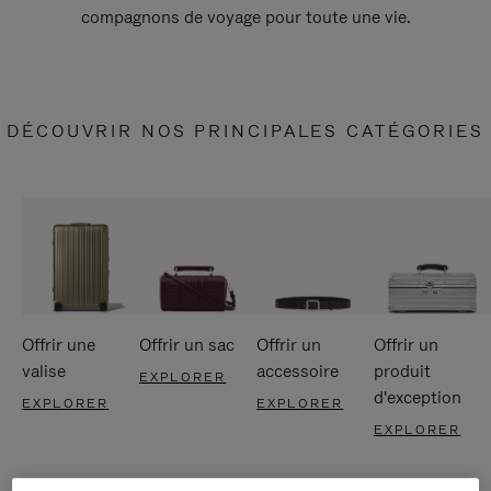
compagnons de voyage pour toute une vie.
DÉCOUVRIR NOS PRINCIPALES CATÉGORIES
Offrir une
Offrir un sac
Offrir un
Offrir un
valise
accessoire
produit
EXPLORER
d'exception
EXPLORER
EXPLORER
EXPLORER