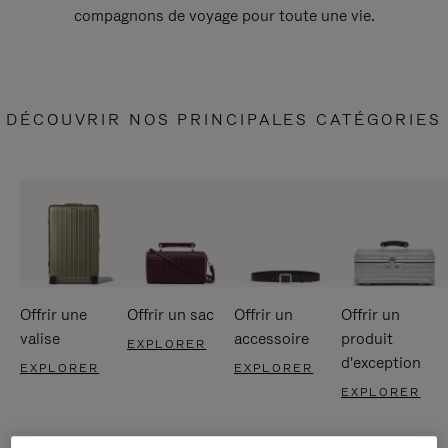
compagnons de voyage pour toute une vie.
DÉCOUVRIR NOS PRINCIPALES CATÉGORIES
Offrir une
Offrir un sac
Offrir un
Offrir un
valise
accessoire
produit
EXPLORER
d'exception
EXPLORER
EXPLORER
EXPLORER