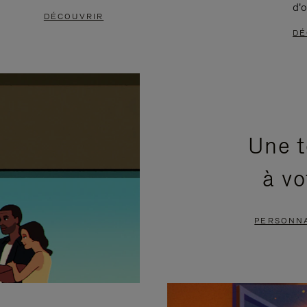
d'o
DÉCOUVRIR
DÉ
Une t
à vo
PERSONNA