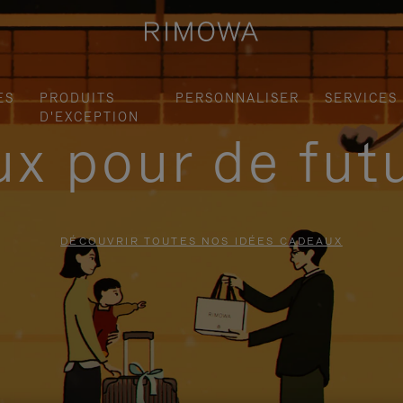
ES
PRODUITS
PERSONNALISER
SERVICES
D'EXCEPTION
x pour de fut
DÉCOUVRIR TOUTES NOS IDÉES CADEAUX