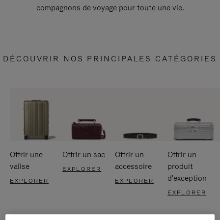
compagnons de voyage pour toute une vie.
DÉCOUVRIR NOS PRINCIPALES CATÉGORIES
Offrir une
Offrir un sac
Offrir un
Offrir un
valise
accessoire
produit
EXPLORER
d'exception
EXPLORER
EXPLORER
EXPLORER