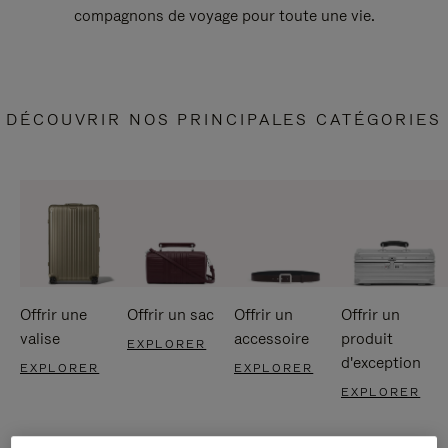
compagnons de voyage pour toute une vie.
DÉCOUVRIR NOS PRINCIPALES CATÉGORIES
Offrir une
Offrir un sac
Offrir un
Offrir un
valise
accessoire
produit
EXPLORER
d'exception
EXPLORER
EXPLORER
EXPLORER