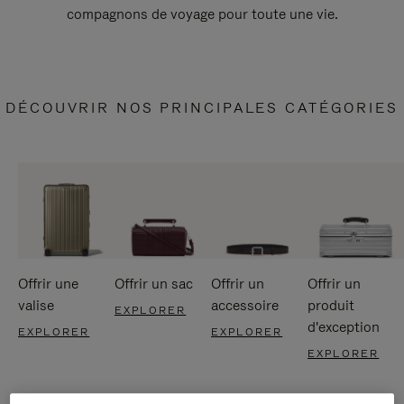
compagnons de voyage pour toute une vie.
DÉCOUVRIR NOS PRINCIPALES CATÉGORIES
Offrir une
Offrir un sac
Offrir un
Offrir un
valise
accessoire
produit
EXPLORER
d'exception
EXPLORER
EXPLORER
EXPLORER