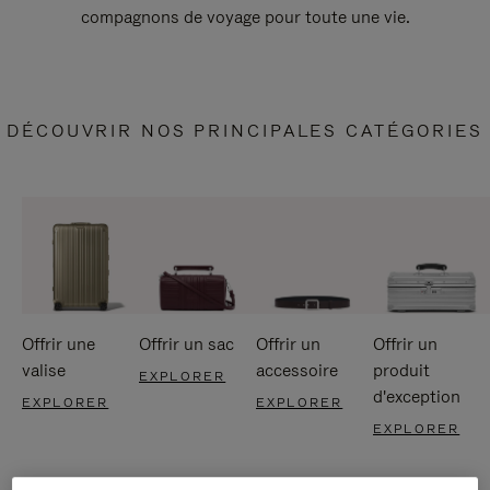
compagnons de voyage pour toute une vie.
DÉCOUVRIR NOS PRINCIPALES CATÉGORIES
Offrir une
Offrir un sac
Offrir un
Offrir un
valise
accessoire
produit
EXPLORER
d'exception
EXPLORER
EXPLORER
EXPLORER