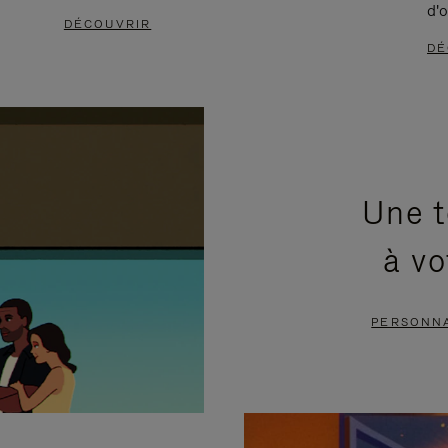
d'o
DÉCOUVRIR
DÉ
Une t
à vo
PERSONNA