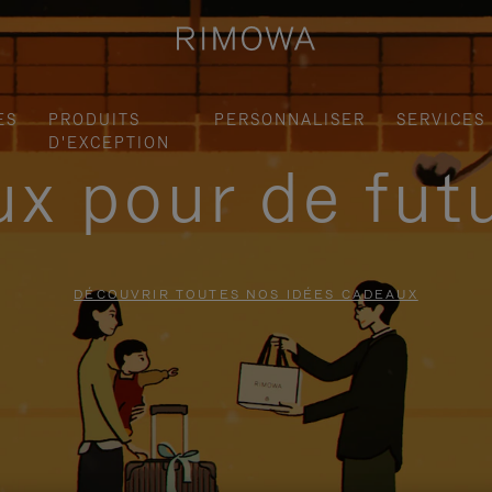
ES
PRODUITS
PERSONNALISER
SERVICES
D'EXCEPTION
x pour de fut
DÉCOUVRIR TOUTES NOS IDÉES CADEAUX