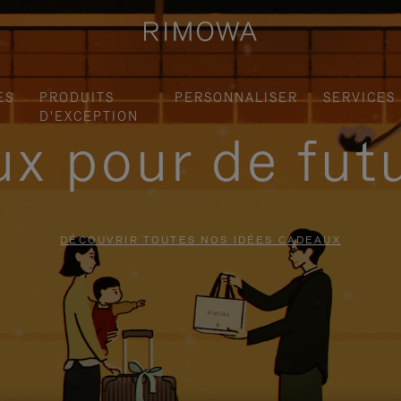
ES
PRODUITS
PERSONNALISER
SERVICES
D'EXCEPTION
x pour de fut
DÉCOUVRIR TOUTES NOS IDÉES CADEAUX