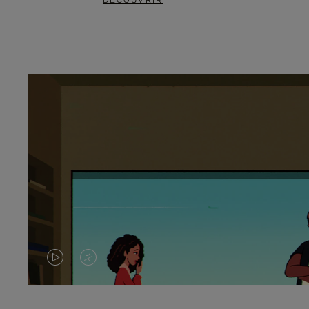
DÉCOUVRIR
LA
LE
VIDÉO
SON