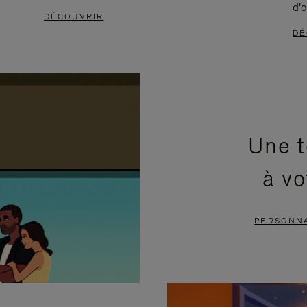
d'o
DÉCOUVRIR
DÉ
Une t
à vo
PERSONNA