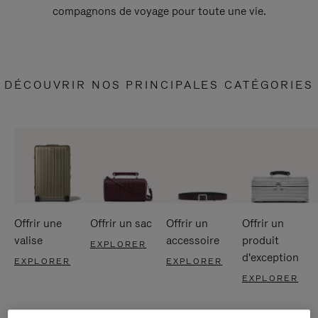
compagnons de voyage pour toute une vie.
DÉCOUVRIR NOS PRINCIPALES CATÉGORIES
Offrir une
Offrir un sac
Offrir un
Offrir un
valise
accessoire
produit
EXPLORER
d'exception
EXPLORER
EXPLORER
EXPLORER