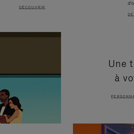
d'o
DÉCOUVRIR
DÉ
Une t
à vo
PERSONNA