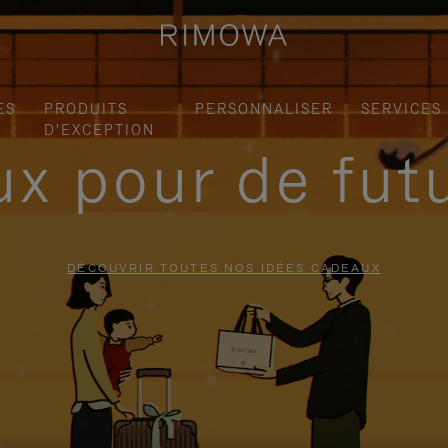
ES
PRODUITS
PERSONNALISER
SERVICES
D'EXCEPTION
x pour de fut
DÉCOUVRIR TOUTES NOS IDÉES CADEAUX