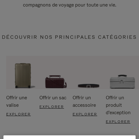
compagnons de voyage pour toute une vie.
DÉCOUVRIR NOS PRINCIPALES CATÉGORIES
Offrir une
Offrir un sac
Offrir un
Offrir un
valise
accessoire
produit
EXPLORER
d'exception
EXPLORER
EXPLORER
EXPLORER