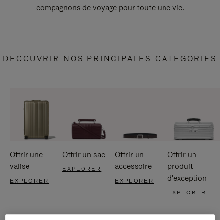
compagnons de voyage pour toute une vie.
DÉCOUVRIR NOS PRINCIPALES CATÉGORIES
Offrir une
Offrir un sac
Offrir un
Offrir un
valise
accessoire
produit
EXPLORER
d'exception
EXPLORER
EXPLORER
EXPLORER