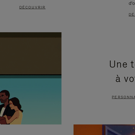
d'o
DÉCOUVRIR
DÉ
Une t
à vo
PERSONNA