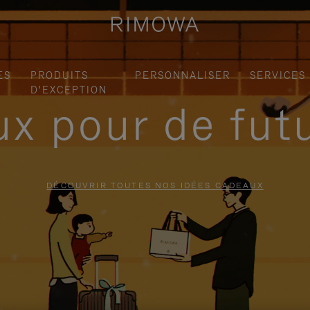
ES
PRODUITS
PERSONNALISER
SERVICES
D'EXCEPTION
x pour de fut
DÉCOUVRIR TOUTES NOS IDÉES CADEAUX