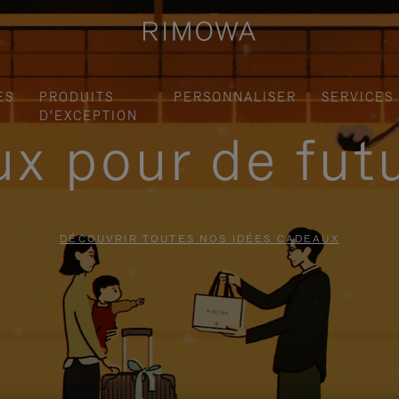
ES
PRODUITS
PERSONNALISER
SERVICES
D'EXCEPTION
x pour de fut
DÉCOUVRIR TOUTES NOS IDÉES CADEAUX