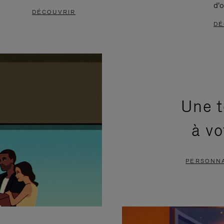
d'o
DÉCOUVRIR
DÉ
Une t
à vo
PERSONNA