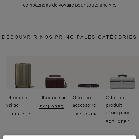
compagnons de voyage pour toute une vie.
DÉCOUVRIR NOS PRINCIPALES CATÉGORIES
Offrir une
Offrir un sac
Offrir un
Offrir un
valise
accessoire
produit
EXPLORER
d'exception
EXPLORER
EXPLORER
EXPLORER