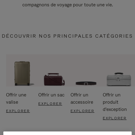
compagnons de voyage pour toute une vie.
DÉCOUVRIR NOS PRINCIPALES CATÉGORIES
Offrir une
Offrir un sac
Offrir un
Offrir un
valise
accessoire
produit
EXPLORER
d'exception
EXPLORER
EXPLORER
EXPLORER