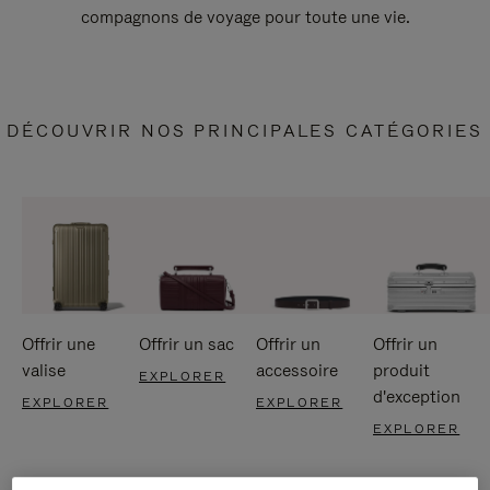
compagnons de voyage pour toute une vie.
DÉCOUVRIR NOS PRINCIPALES CATÉGORIES
Offrir une
Offrir un sac
Offrir un
Offrir un
valise
accessoire
produit
EXPLORER
d'exception
EXPLORER
EXPLORER
EXPLORER