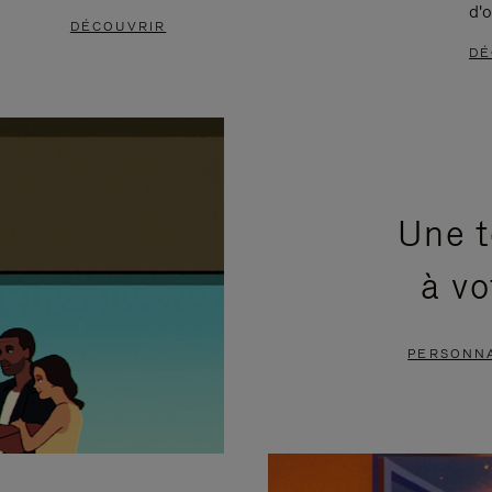
d'o
DÉCOUVRIR
DÉ
Une t
à vo
PERSONNA