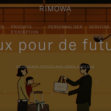
ES
PRODUITS
PERSONNALISER
SERVICES
D'EXCEPTION
x pour de fut
DÉCOUVRIR TOUTES NOS IDÉES CADEAUX