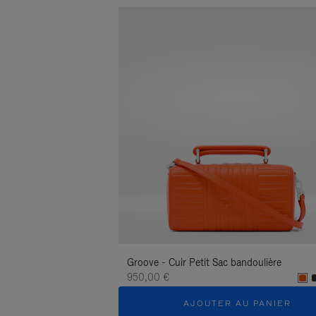
Groove - Cuir Petit Sac bandoulière
950,00 €
AJOUTER AU PANIER