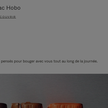
ac Hobo
Accessoi
COUVRIR
DÉCOUVRIR
t pensés pour bouger avec vous tout au long de la journée.