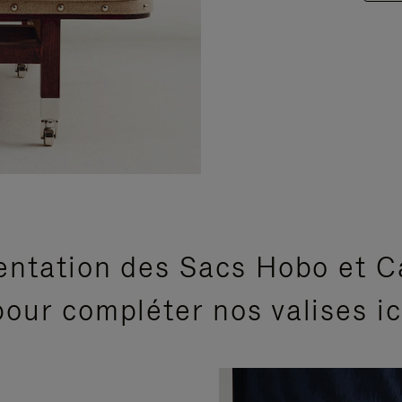
entation des Sacs Hobo et C
our compléter nos valises i