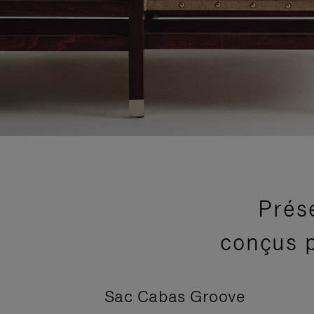
Prés
conçus p
Sac Cabas Groove