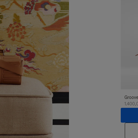
Groove
1.400,