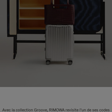
Avec la collection Groove, RIMOWA revisite l’un de ses codes