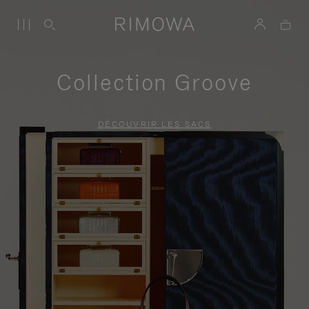
Collection Groove
DÉCOUVRIR LES SACS