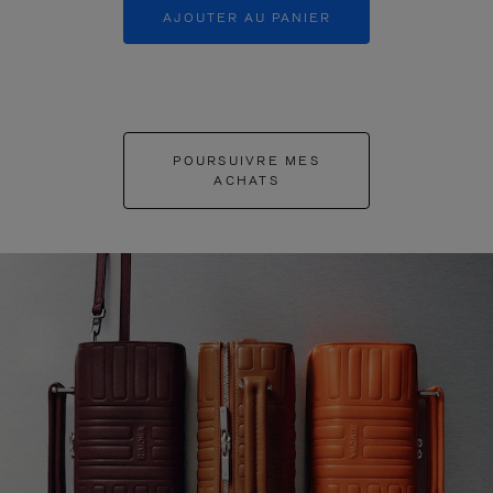
AJOUTER AU PANIER
AJOUTER 
POURSUIVRE MES
ACHATS