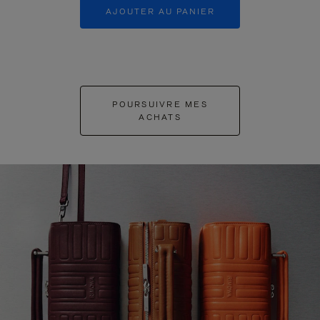
AJOUTER AU PANIER
AJOUTER 
POURSUIVRE MES
ACHATS