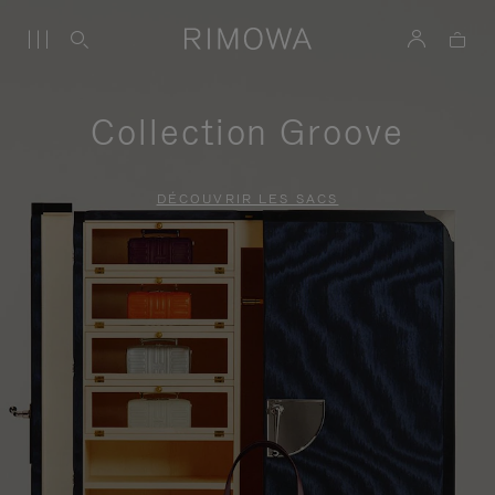
Collection Groove
DÉCOUVRIR LES SACS