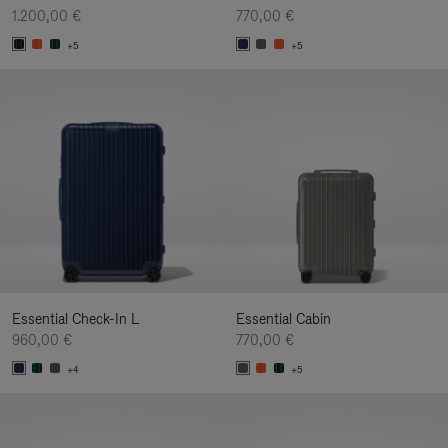
1.200,00 €
770,00 €
+5
+5
Essential Check-In L
Essential Cabin
960,00 €
770,00 €
+4
+5