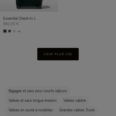
Essential Check-In L
960,00 €
+4
VOIR PLUS (19)
Bagages et sacs pour courts séjours
Valises et sacs longue évasion
Valises cabine
Valises en soute à roulettes
Grandes valises Trunk