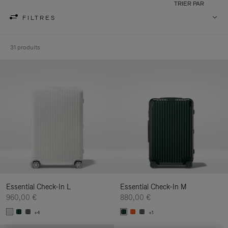
TRIER PAR
FILTRES
31 produits
Essential Check-In L
Essential Check-In M
960,00 €
880,00 €
+4
+1