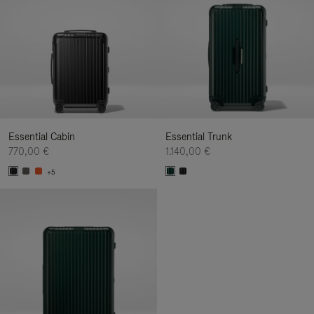
Essential Cabin
Essential Trunk
770,00 €
1.140,00 €
+5