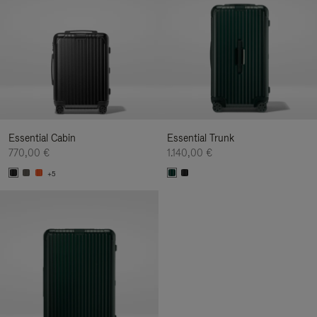
Essential Cabin
Essential Trunk
770,00 €
1.140,00 €
+5