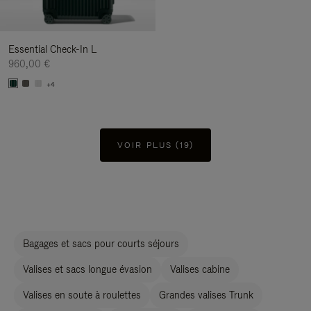
Essential Check-In L
960,00 €
+4
VOIR PLUS (19)
Bagages et sacs pour courts séjours
Valises et sacs longue évasion
Valises cabine
Valises en soute à roulettes
Grandes valises Trunk