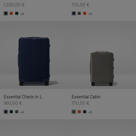
1.200,00 €
770,00 €
+5
+5
Essential Check-In L
Essential Cabin
960,00 €
770,00 €
+4
+5