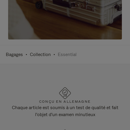
Bagages
Collection
Essential
CONÇU EN ALLEMAGNE
Chaque article est soumis à un test de qualité et fait
l'objet d'un examen minutieux