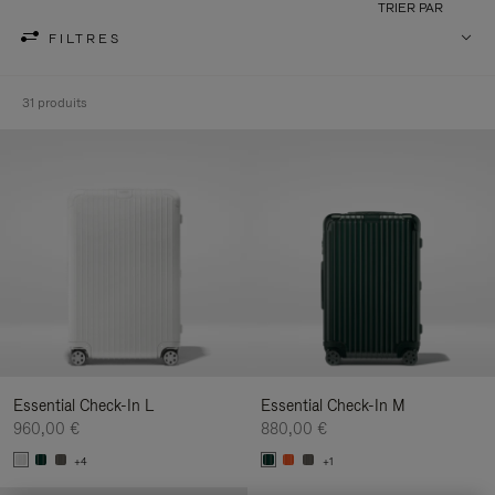
TRIER PAR
FILTRES
31 produits
Essential Check-In L
Essential Check-In M
960,00 €
880,00 €
+4
+1