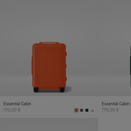
Essential Cabin
Essential Cabin
770,00 €
770,00 €
+5