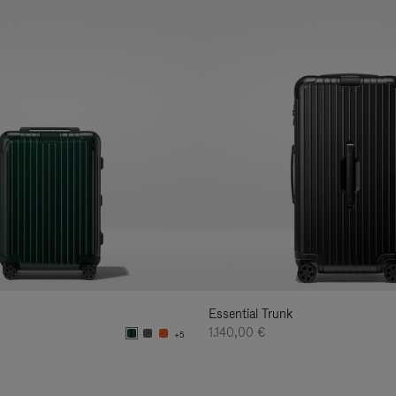
Essential Trunk
1.140,00 €
+5