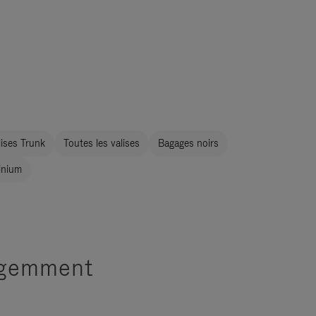
ises Trunk
Toutes les valises
Bagages noirs
inium
ligemment