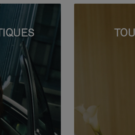
TIQUES
TOU