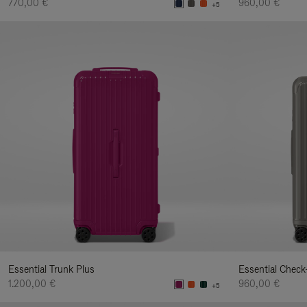
770,00 €
960,00 €
+5
Essential Trunk Plus
Essential Check
1.200,00 €
960,00 €
+5