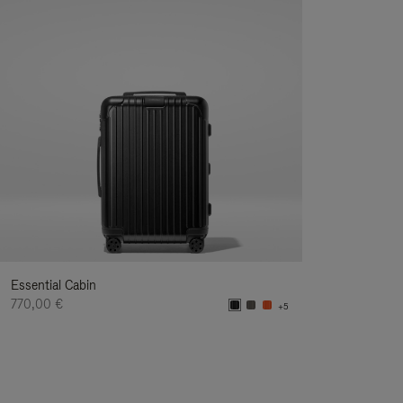
Essential Cabin
770,00 €
+5