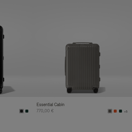
Essential Cabin
770,00 €
+5