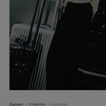
Bagages
Collection
Essential