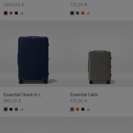
1.200,00 €
770,00 €
+5
+5
Essential Check-In L
Essential Cabin
960,00 €
770,00 €
+4
+5