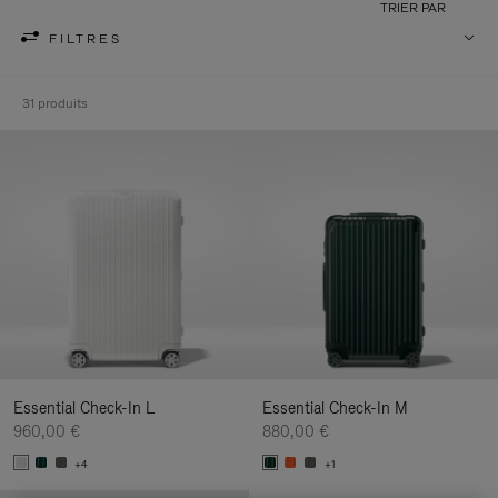
TRIER PAR
FILTRES
31 produits
Essential Check-In L
Essential Check-In M
960,00 €
880,00 €
+4
+1