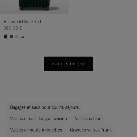
Essential Check-In L
960,00 €
+4
VOIR PLUS (19)
Bagages et sacs pour courts séjours
Valises et sacs longue évasion
Valises cabine
Valises en soute à roulettes
Grandes valises Trunk