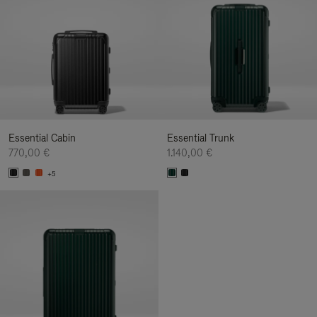
Essential Cabin
Essential Trunk
770,00 €
1.140,00 €
+5