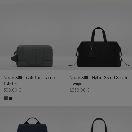
Never Still - Cuir Trousse de
Never Still - Nylon Grand Sac de
Toilette
voyage
590,00 €
1.350,00 €