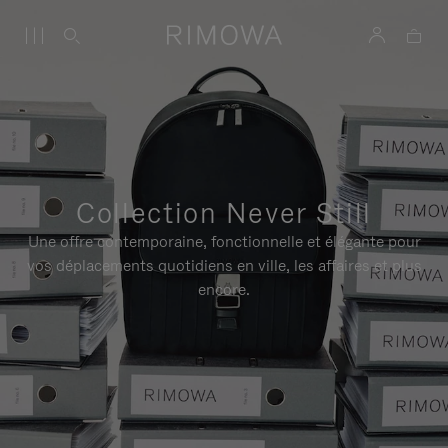
Collection Never Still
Une offre contemporaine, fonctionnelle et élégante pour
vos déplacements quotidiens en ville, les affaires et plus
encore.