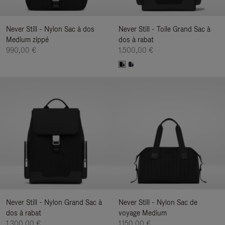
Never Still - Nylon Sac à dos
Never Still - Toile Grand Sac à
Medium zippé
dos à rabat
990,00 €
1.500,00 €
Never Still - Nylon Grand Sac à
Never Still - Nylon Sac de
dos à rabat
voyage Medium
1.300,00 €
1.150,00 €