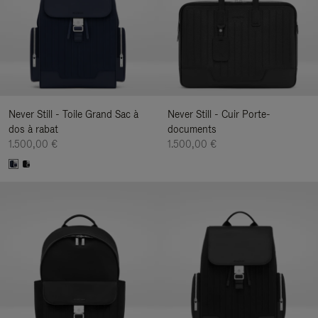
Never Still - Toile Grand Sac à
Never Still - Cuir Porte-
dos à rabat
documents
1.500,00 €
1.500,00 €