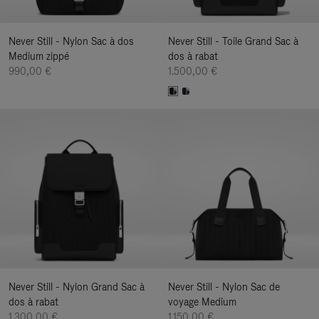
Never Still - Nylon Sac à dos
Never Still - Toile Grand Sac à
Medium zippé
dos à rabat
990,00 €
1.500,00 €
Never Still - Nylon Grand Sac à
Never Still - Nylon Sac de
dos à rabat
voyage Medium
1.300,00 €
1.150,00 €