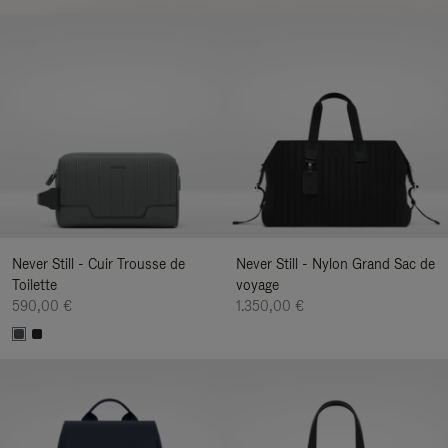
Never Still - Cuir Trousse de
Never Still - Nylon Grand Sac de
Toilette
voyage
590,00 €
1.350,00 €