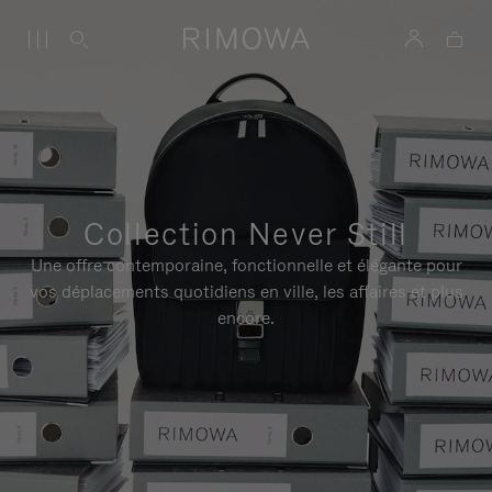
Collection Never Still
Une offre contemporaine, fonctionnelle et élégante pour
vos déplacements quotidiens en ville, les affaires et plus
encore.