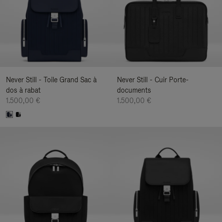
Never Still - Toile Grand Sac à
Never Still - Cuir Porte-
dos à rabat
documents
1.500,00 €
1.500,00 €