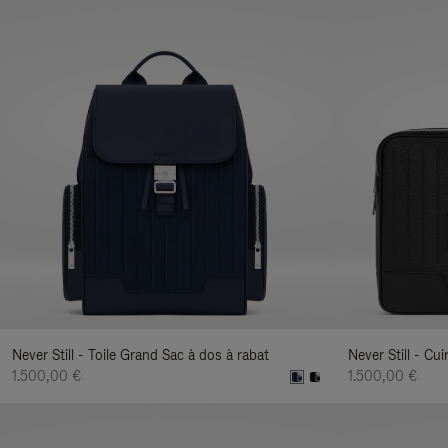
Never Still - Toile Grand Sac à dos à rabat
Never Still - C
1.500,00 €
1.500,00 €