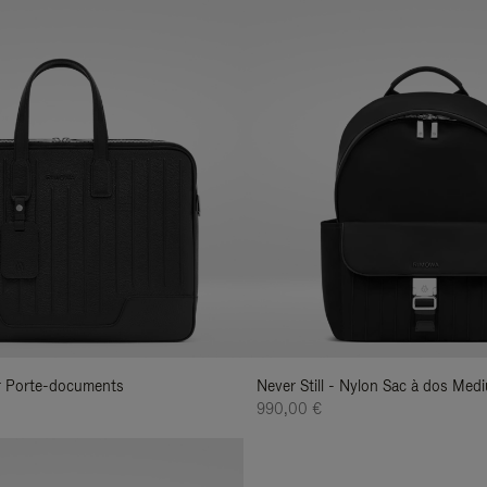
uir Porte-documents
Never Still - Nylon Sac à dos Med
990,00 €