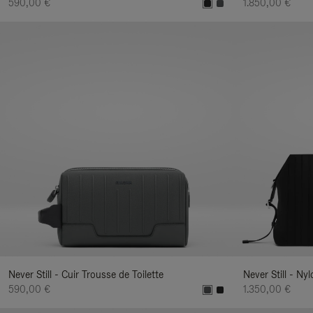
590,00 €
1.850,00 €
Never Still - Cuir Trousse de Toilette
Never Still - N
590,00 €
1.350,00 €