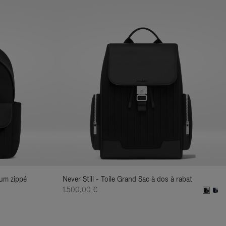
ium zippé
Never Still - Toile Grand Sac à dos à rabat
1.500,00 €