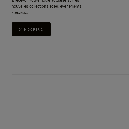
à recevoir toute notre actualité sur les
nouvelles collections et les évènements
spéciaux.
S'INSCRIRE