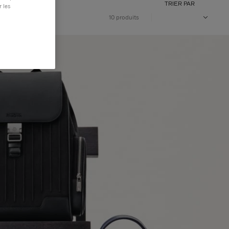
TRIER PAR
r les
10 produits