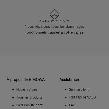
GARANTIE À VIE
Nous réparons tous les dommages
fonctionnels causés à votre valise
À propos de RIMOWA
Assistance
Notre histoire
Service client
Tous les produits
+33 1 85 14 97 30
La durabilité chez
FAQ