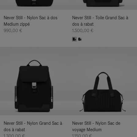
Never Still - Nylon Sac à dos
Never Still - Toile Grand Sac à
Medium zippé
dos à rabat
990,00 €
1.500,00 €
Never Still - Nylon Grand Sac à
Never Still - Nylon Sac de
dos à rabat
voyage Medium
1.300,00 €
1.150,00 €