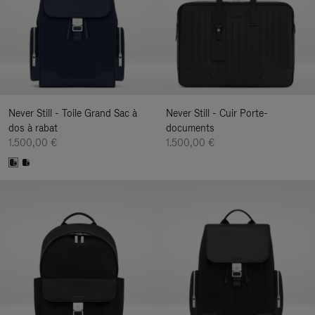
Never Still - Toile Grand Sac à
Never Still - Cuir Porte-
dos à rabat
documents
1.500,00 €
1.500,00 €