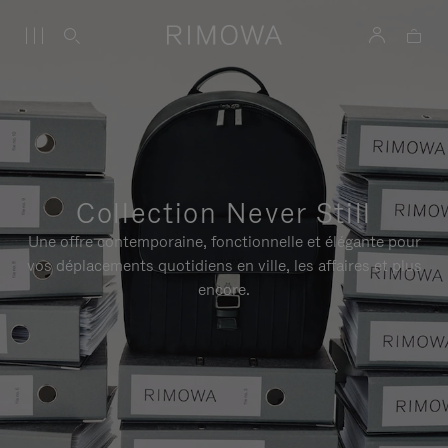
Collection Never Still
Une offre contemporaine, fonctionnelle et élégante pour
vos déplacements quotidiens en ville, les affaires et plus
encore.