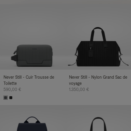
Never Still - Cuir Trousse de
Never Still - Nylon Grand Sac de
Toilette
voyage
590,00 €
1.350,00 €