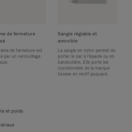
me de fermeture
Sangle réglable et
isé
amovible
tème de fermeture est
La sangle en nylon permet de
é par un verrouillage
porter le sac à l'épaule ou en
que.
bandoulière. Elle porte les
coordonnées de la marque
tissées en motif jacquard.
lle et poids
ériaux