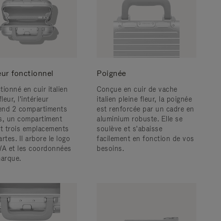
eur fonctionnel
Poignée
ionné en cuir italien
Conçue en cuir de vache
fleur, l'intérieur
italien pleine fleur, la poignée
nd 2 compartiments
est renforcée par un cadre en
s, un compartiment
aluminium robuste. ​Elle se
et trois emplacements
soulève et s'abaisse
rtes. Il arbore le logo
facilement en fonction de vos
 et les coordonnées
besoins.
marque.