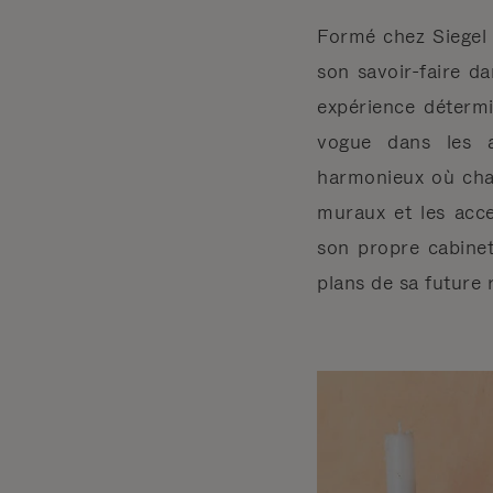
Formé chez Siegel 
son savoir-faire da
expérience déterm
vogue dans les a
harmonieux où chaq
muraux et les acc
son propre cabinet
plans de sa future