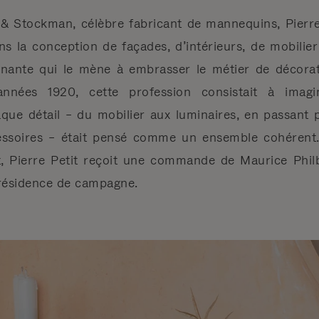
& Stockman, célèbre fabricant de mannequins, Pierre
ns la conception de façades, d’intérieurs, de mobilier
inante qui le mène à embrasser le métier de décorat
nnées 1920, cette profession consistait à imagin
ue détail – du mobilier aux luminaires, en passant 
essoires – était pensé comme un ensemble cohérent.
, Pierre Petit reçoit une commande de Maurice Philb
 résidence de campagne.