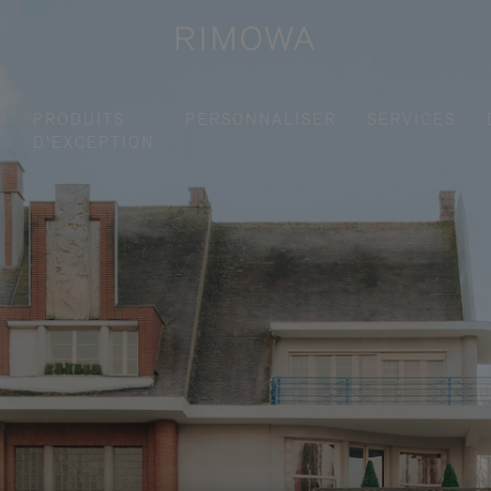
S
PRODUITS
PERSONNALISER
SERVICES
D'EXCEPTION