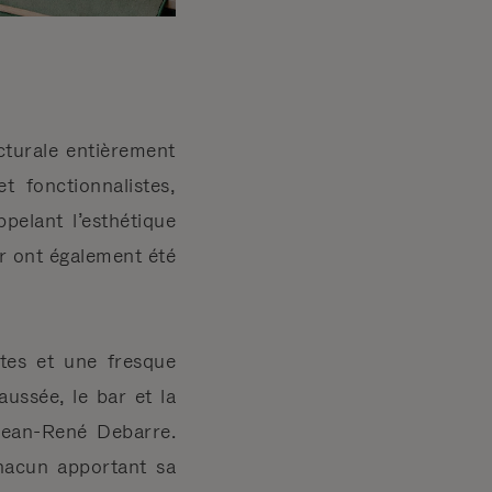
ecturale entièrement
t fonctionnalistes,
pelant l’esthétique
er ont également été
ntes et une fresque
ussée, le bar et la
 Jean-René Debarre.
chacun apportant sa