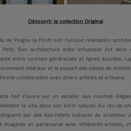
Découvrir la collection Original
lla de Poigny-la-Forêt soit l'unique réalisation archit
Petit. Son architecture mêle influences Art déco e
raste entre courbes généreuses et lignes épurées, rap
encement intérieur et la plupart des pièces de mobili
étroite collaboration avec divers artistes et artisans.
aste hall s’ouvre sur un escalier aux courbes éléga
entant la villa dans son écrin naturel. Au rez-de-cha
istinguent par des bas-reliefs ludiques du sculpteur
 imaginée en partenariat avec différents artistes, 