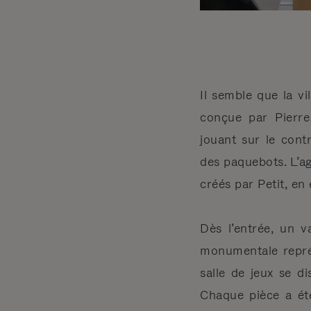
Il semble que la vi
conçue par Pierre 
jouant sur le cont
des paquebots. L’ag
créés par Petit, en 
Dès l’entrée, un v
monumentale représ
salle de jeux se d
Chaque pièce a été