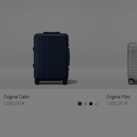
Original Cabin
Original Pilot
1.200,00 €
1.300,00 €
+1