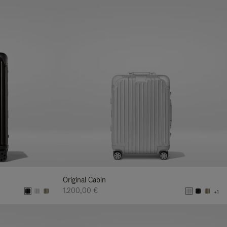
Original Cabin
1.200,00 €
+1