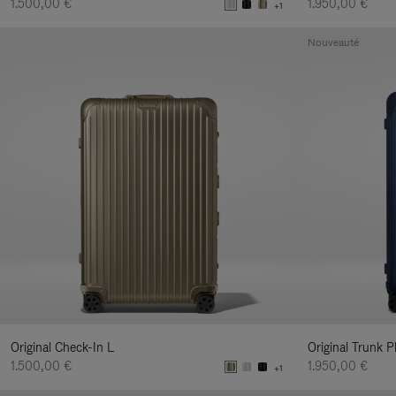
1.500,00 €
1.950,00 €
+1
Nouveauté
Original Check-In L
Original Trunk P
1.500,00 €
1.950,00 €
+1