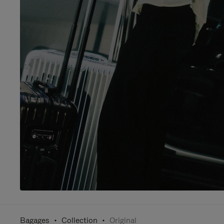
Bagages
Collection
Original