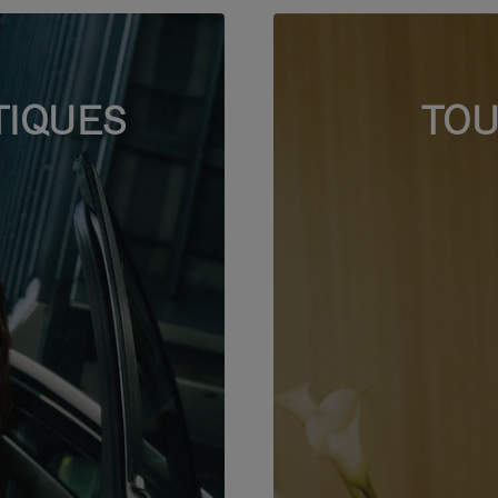
TIQUES
TOU