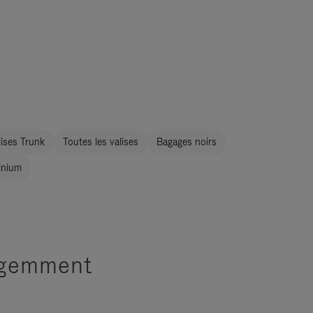
ises Trunk
Toutes les valises
Bagages noirs
inium
ligemment