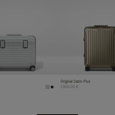
Original Cabin Plus
1.300,00 €