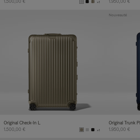
1.500,00 €
1.950,00 €
+1
Nouveauté
Original Check-In L
Original Trunk P
1.500,00 €
1.950,00 €
+1