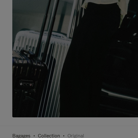
Bagages
Collection
Original