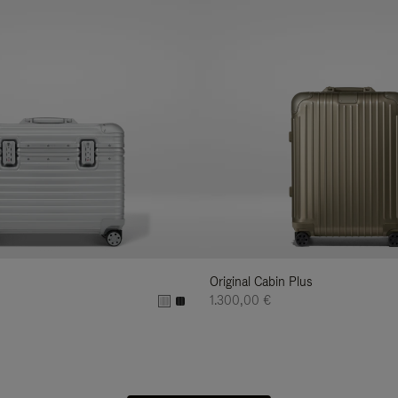
Original Cabin Plus
1.300,00 €