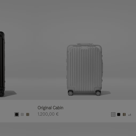
Original Cabin
1.200,00 €
+1