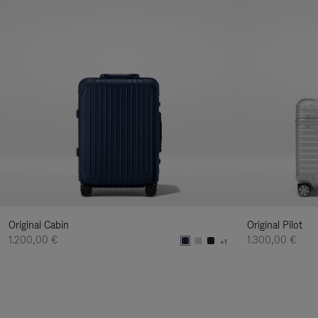
Original Cabin
Original Pilot
1.200,00 €
1.300,00 €
+1