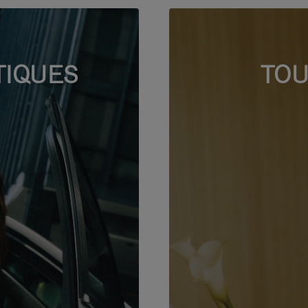
TIQUES
TOU