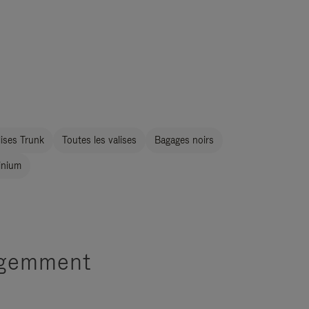
ises Trunk
Toutes les valises
Bagages noirs
inium
ligemment