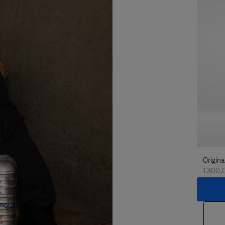
Origina
1.300,