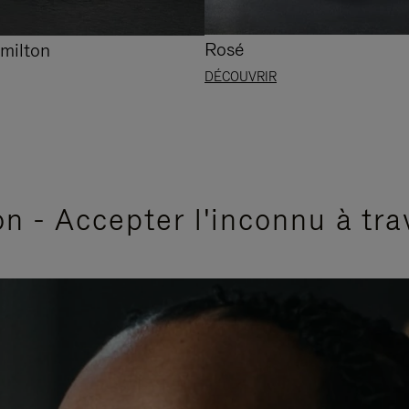
Rosé
milton
DÉCOUVRIR
n - Accepter l'inconnu à tra