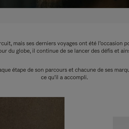
cuit, mais ses derniers voyages ont été l’occasion p
r du globe, il continue de se lancer des défis et ai
ue étape de son parcours et chacune de ses marques r
ce qu'il a accompli.