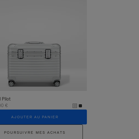
l Pilot
00 €
AJOUTER AU PANIER
POURSUIVRE MES ACHATS