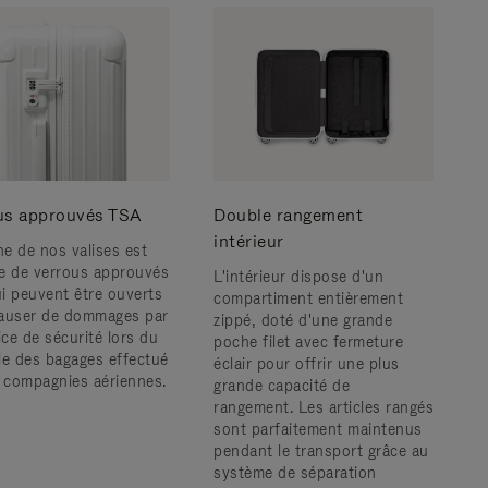
us approuvés TSA
Double rangement
intérieur
e de nos valises est
e de verrous approuvés
L'intérieur dispose d'un
i peuvent être ouverts
compartiment entièrement
auser de dommages par
zippé, doté d'une grande
ice de sécurité lors du
poche filet avec fermeture
le des bagages effectué
éclair pour offrir une plus
s compagnies aériennes.
grande capacité de
rangement. Les articles rangés
sont parfaitement maintenus
pendant le transport grâce au
système de séparation