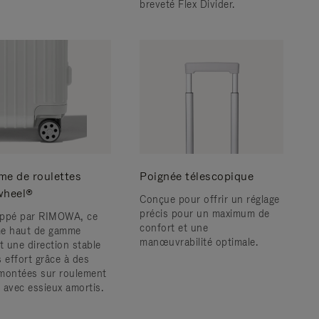
breveté Flex Divider.
me de roulettes
Poignée télescopique
wheel®
Conçue pour offrir un réglage
précis pour un maximum de
ppé par RIMOWA, ce
confort et une
e haut de gamme
manœuvrabilité optimale.
t une direction stable
s effort grâce à des
montées sur roulement
s avec essieux amortis.