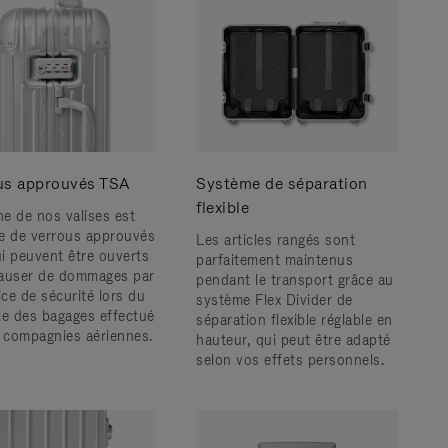
us approuvés TSA
Système de séparation
flexible
e de nos valises est
e de verrous approuvés
Les articles rangés sont
i peuvent être ouverts
parfaitement maintenus
auser de dommages par
pendant le transport grâce au
ice de sécurité lors du
système Flex Divider de
le des bagages effectué
séparation flexible réglable en
s compagnies aériennes.
hauteur, qui peut être adapté
selon vos effets personnels.