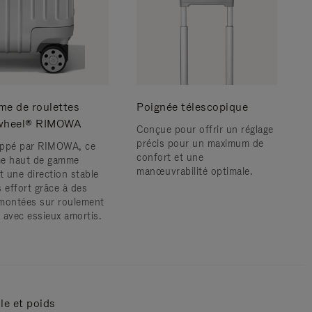
me de roulettes
Poignée télescopique
wheel® RIMOWA
Conçue pour offrir un réglage
précis pour un maximum de
ppé par RIMOWA, ce
confort et une
e haut de gamme
manœuvrabilité optimale.
t une direction stable
s effort grâce à des
montées sur roulement
s avec essieux amortis.
lle et poids