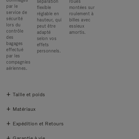
dommages
séparation
roues
par le
flexible
montées sur
service de
réglable en
roulement à
sécurité
hauteur, qui
billes avec
lors du
peut être
essieux
contrôle
adapté
amortis.
des
selon vos
bagages
effets
effectué
personnels.
par les
compagnies
aériennes.
Taille et poids
Matériaux
Expédition et Retours
Garantie à vie