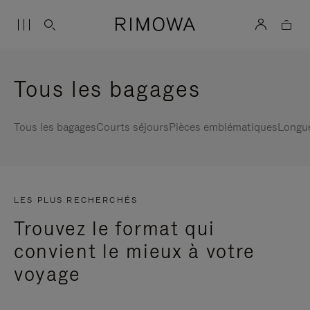
Tous les bagages
Tous les bagages
Courts séjours
Pièces emblématiques
Longu
LES PLUS RECHERCHÉS
Trouvez le format qui
convient le mieux à votre
voyage