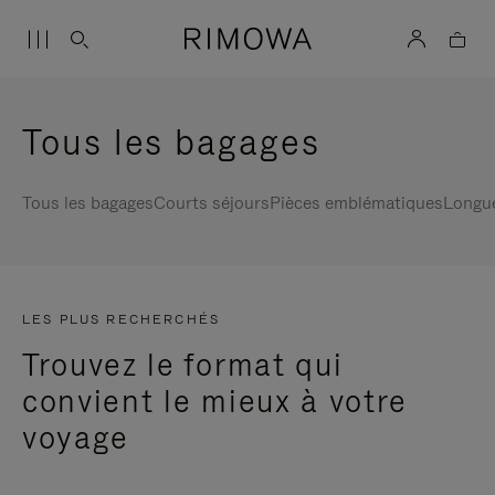
Tous les bagages
Tous les bagages
Courts séjours
Pièces emblématiques
Longu
LES PLUS RECHERCHÉS
Trouvez le format qui
convient le mieux à votre
voyage