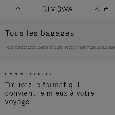
Tous les bagages
Tous les bagages
Courts séjours
Pièces emblématiques
Longu
LES PLUS RECHERCHÉS
Trouvez le format qui
convient le mieux à votre
voyage